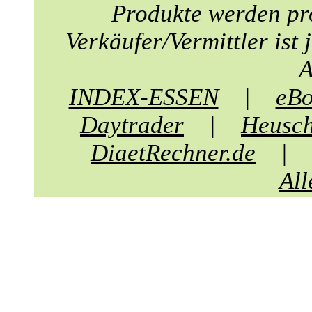
Produkte werden pr
Verkäufer/Vermittler ist
A
INDEX-ESSEN
|
eBo
Daytrader
|
Heusc
DiaetRechner.de
All