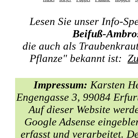
Lesen Sie unser Info-Spe
Beifuß-Ambro
die auch als Traubenkrau
Pflanze" bekannt ist:
Zu
Impressum:
Karsten H
Engengasse 3, 99084 Erfur
Auf dieser Website werd
Google Adsense eingeble
erfasst und verarbeitet. D