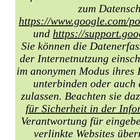
zum Datenschu
https://www.google.com/pol
und
https://support.go
Sie können die Datenerfa
der Internetnutzung einsch
im anonymen Modus ihres I
unterbinden oder auch 
zulassen. Beachten sie da
für Sicherheit in der Inf
Verantwortung für eingebet
verlinkte Websites übe