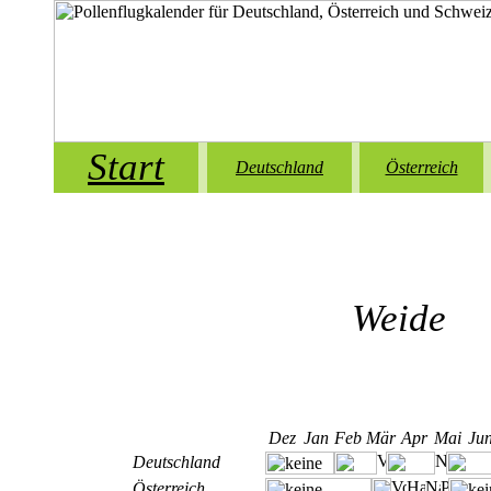
Start
Deutschland
Österreich
Weide
Dez
Jan
Feb
Mär
Apr
Mai
Ju
Deutschland
Österreich